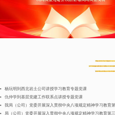
杨玩明到西北岩土公司讲授学习教育专题党课
仇仲学到基层党建工作联系点讲授专题党课
我局（公司）党委开展深入贯彻中央八项规定精神学习教育
习中心组（扩大）第五次集体学习
局（公司）党委开展深入贯彻中央八项规定精神学习教育第