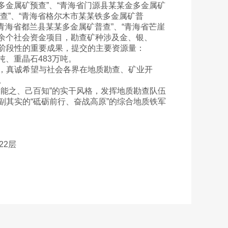
多金属矿预查”、“青海省门源县某某金多金属矿
预查”、“青海省格尔木市某某铁多金属矿普
“青海省都兰县某某多金属矿普查”、“青海省芒崖
百余个社会资金项目，勘查矿种涉及金、银、
阶段性的重要成果，提交的主要资源量：
7万吨、重晶石483万吨。
，真诚希望与社会各界在地质勘查、矿业开
。
能之、己百知”的实干风格，发挥地质勘查队伍
其实的“砥砺前行、奋战高原”的综合地质铁军
22层