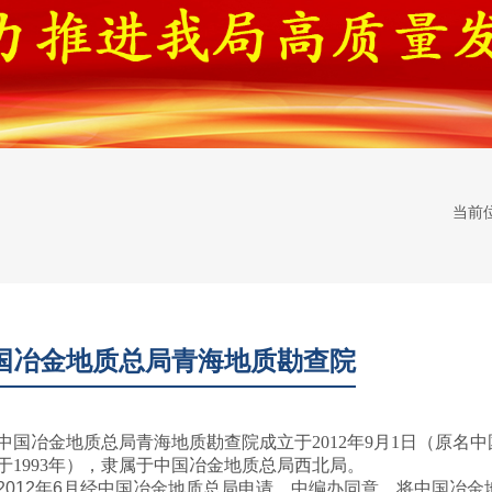
当前
国冶金地质总局青海地质勘查院
中国冶金地质总局青海地质勘查院成立于2012年9月1日（原名
于1993年），隶属于中国冶金地质总局西北局。
2012年6月经中国冶金地质总局申请，中编办同意，将中国冶