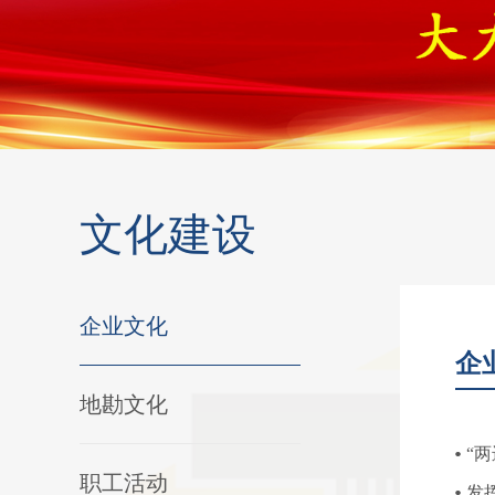
文化建设
企业文化
企
地勘文化
“
职工活动
发