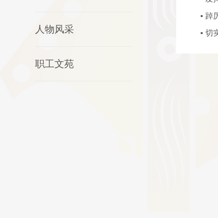
踔
人物风采
切
职工文苑