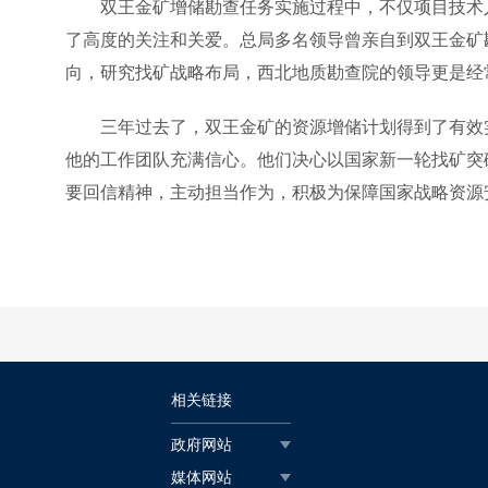
双王金矿增储勘查任务实施过程中，不仅项目技术
了高度的关注和关爱。总局多名领导曾亲自到双王金矿
向，研究找矿战略布局，西北地质勘查院的领导更是经
三年过去了，双王金矿的资源增储计划得到了有效
他的工作团队充满信心。他们决心以国家新一轮找矿突
要回信精神，主动担当作为，积极为保障国家战略资源
相关链接
政府网站
媒体网站