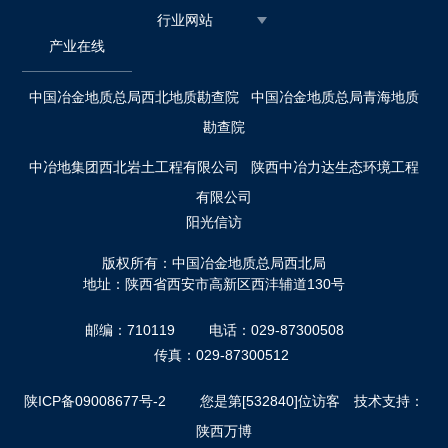
行业网站
产业在线
中国冶金地质总局西北地质勘查院
中国冶金地质总局青海地质
勘查院
中冶地集团西北岩土工程有限公司
陕西中冶力达生态环境工程
有限公司
阳光信访
版权所有：中国冶金地质总局西北局
地址：陕西省西安市高新区西沣辅道130号
邮编：710119
电话：029-87300508
传真：029-87300512
陕ICP备09008677号-2
您是第[532840]位访客 技术支持：
陕西万博