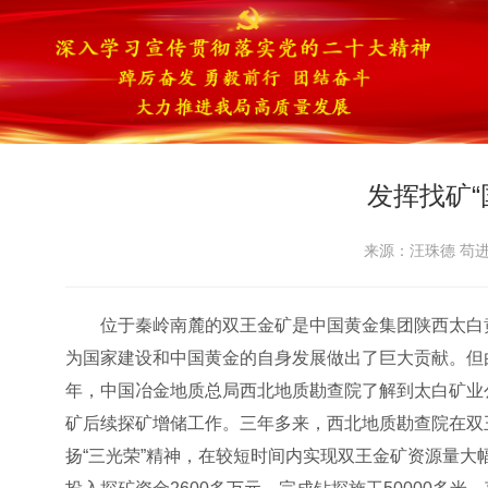
发挥找矿“
来源：汪珠德 苟进昌
位于秦岭南麓的双王金矿是中国黄金集团陕西太白
为国家建设和中国黄金的自身发展做出了巨大贡献。但
年，中国冶金地质总局西北地质勘查院了解到太白矿业
矿后续探矿增储工作。三年多来，西北地质勘查院在双
扬“三光荣”精神，在较短时间内实现双王金矿资源量大幅