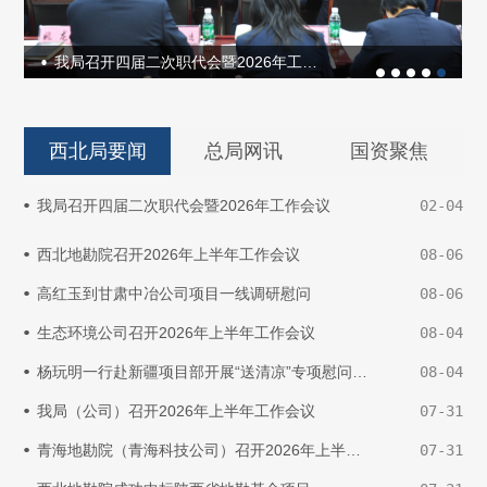
我局召开四届二次职代会暨2026年工作会议
西北局要闻
总局网讯
国资聚焦
我局召开四届二次职代会暨2026年工作会议
02-04
西北地勘院召开2026年上半年工作会议
08-06
高红玉到甘肃中冶公司项目一线调研慰问
08-06
生态环境公司召开2026年上半年工作会议
08-04
杨玩明一行赴新疆项目部开展“送清凉”专项慰问活动
08-04
我局（公司）召开2026年上半年工作会议
07-31
青海地勘院（青海科技公司）召开2026年上半年工作会议
07-31