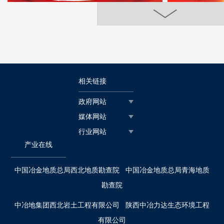
相关链接
政府网站
媒体网站
行业网站
产业在线
中国冶金地质总局西北地质勘查院
中国冶金地质总局青海地质
勘查院
中冶地集团西北岩土工程有限公司
陕西中冶力达生态环境工程
有限公司