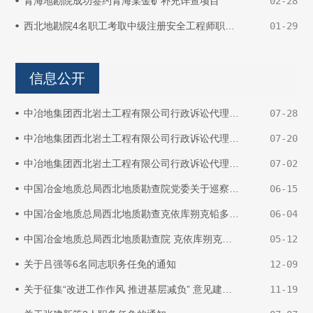
青海地勘院成功签约青海某金矿补充详查项目
02-28
西北地勘院4名职工考取中级注册安全工程师职业资格证书
01-29
信息公开
中冶地集团西北岩土工程有限公司行政诉讼代理事宜招标公告（二次招标）
07-28
中冶地集团西北岩土工程有限公司行政诉讼代理事宜开标结果（流标）公示
07-20
中冶地集团西北岩土工程有限公司行政诉讼代理事宜招标公告
07-02
中国冶金地质总局西北地质勘查院党委关于巡察整改情况的通报
06-15
中国冶金地质总局西北地质勘查克依库朔克铅多金属矿钻探施工项目招标结果公示
06-04
中国冶金地质总局西北地质勘查院 克依库朔克铅多金属矿钻探施工项目招标公告
05-12
关于吕强等6名同志职务任免的通知
12-09
关于征集“改进工作作风 推进基层减负” 意见建议的公告
11-19