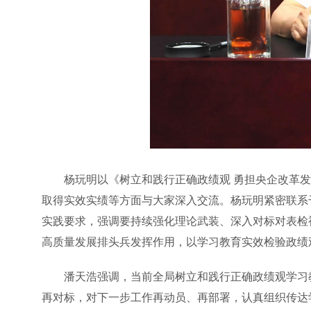
杨玩明以《树立和践行正确政绩观 勇担央企改革
取得实效实绩等方面与大家深入交流。杨玩明紧密联系
实践要求，强调要持续强化理论武装、深入对标对表检
高质量发展排头兵发挥作用，以学习教育实效检验政绩
潘天浩强调，当前全局树立和践行正确政绩观学习
再对标，对下一步工作再动员、再部署，认真组织传达