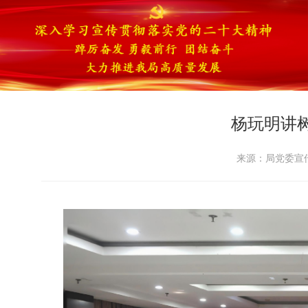
杨玩明讲
来源：局党委宣传部