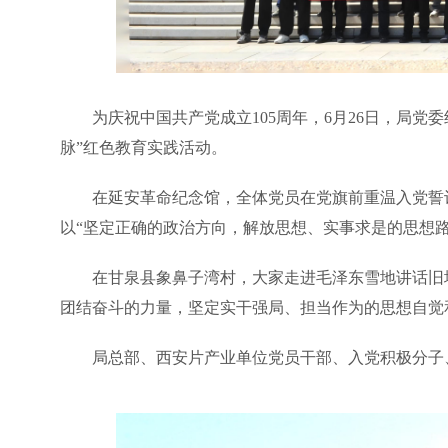
为庆祝中国共产党成立105周年，6月26日，局
脉”红色教育实践活动。
在延安革命纪念馆，全体党员在党旗前重温入党誓
以“坚定正确的政治方向，解放思想、实事求是的思想
在甘泉县象鼻子湾村，大家走进毛泽东雪地讲话旧
团结奋斗的力量，坚定实干强局、担当作为的思想自觉
局总部、西安片产业单位党员干部、入党积极分子