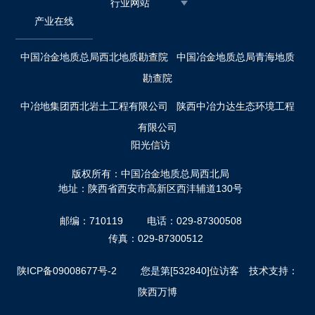
行业网站
产业在线
中国冶金地质总局西北地质勘查院
中国冶金地质总局青海地质
勘查院
中冶地集团西北岩土工程有限公司
陕西中冶力达生态环境工程
有限公司
阳光信访
版权所有：中国冶金地质总局西北局
地址：陕西省西安市高新区西沣辅道130号
邮编：710119
电话：029-87300508
传真：029-87300512
陕ICP备09008677号-2
您是第[532840]位访客 技术支持：
陕西万博