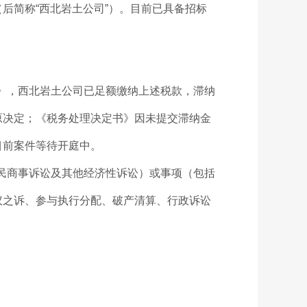
简称“西北岩土公司”）。目前已具备招标
》，西北岩土公司已足额缴纳上述税款，滞纳
原决定；《税务处理决定书》因未提交滞纳金
目前案件等待开庭中。
民商事诉讼及其他经济性诉讼）或事项（包括
议之诉、参与执行分配、破产清算、行政诉讼