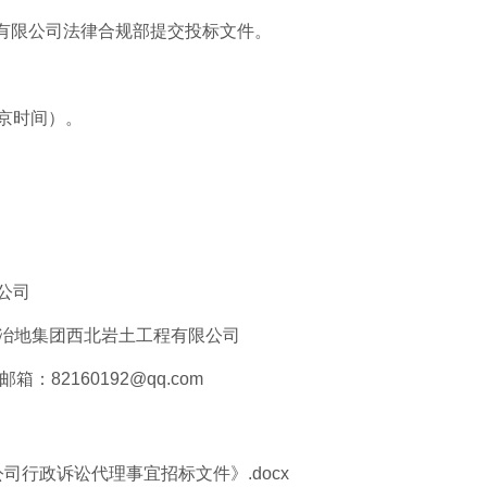
有限公司法律合规部提交投标文件。
北京时间）。
公司
冶地集团西北岩土工程有限公司
箱：82160192@qq.com
行政诉讼代理事宜招标文件》.docx