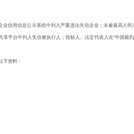
业信用信息公示系统中列入严重违法失信企业；未被最高人民法
信用信息共享平台中列入失信被执行人；投标人、法定代表人在“中国裁判文书网”网站（
以下资料：