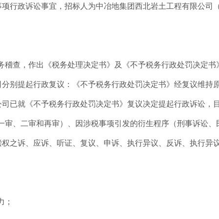
行政诉讼事宜，招标人为中冶地集团西北岩土工程有限公司（后
务稽查，作出《税务处理决定书》及《不予税务行政处罚决定书
司分别提起行政复议：《不予税务行政处罚决定书》经复议维持
公司已就《不予税务行政处罚决定书》复议决定提起行政诉讼，
一审、二审和再审）、因涉税事项引发的衍生程序（刑事诉讼、
偿权之诉、应诉、听证、复议、申诉、执行异议、反诉、执行异
力；