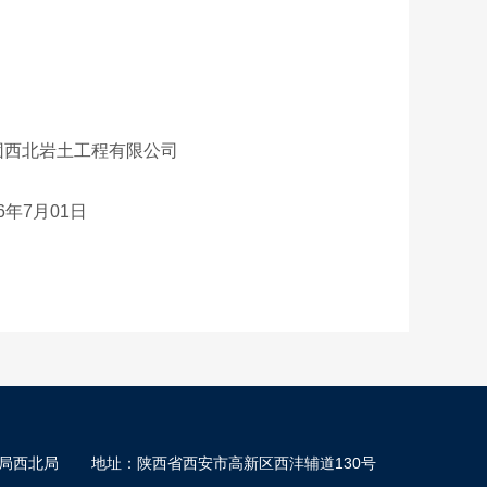
冶地集团西北岩土工程有限公司
7月01日
局西北局
地址：陕西省西安市高新区西沣辅道130号