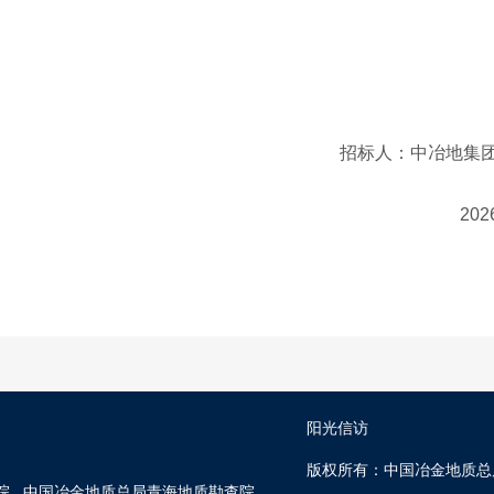
招标人：中
2026年
阳光信访
版权所有：中国冶金地质总
院
中国冶金地质总局青海地质勘查院