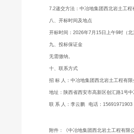
7.2递交方法：中冶地集团西北岩土工程
八、开标时间及地点
开标时间：2026年7月15日上午9时（
九、投标保证金
无需缴纳。
十、联系方式
招 标 人：中冶地集团西北岩土工程有限
地址：陕西省西安市高新区创汇路1号中
联 系 人：李云鹏 电话：15691971903 邮
附件：《中冶地集团西北岩土工程有限公司