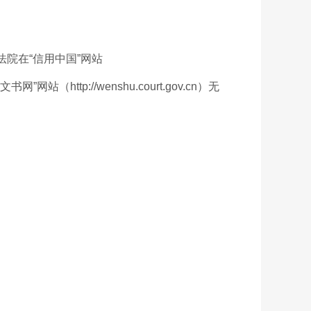
院在“信用中国”网站
http://wenshu.court.gov.cn）无