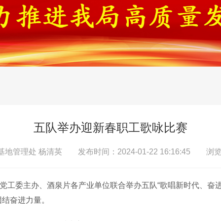
五队举办迎新春职工歌咏比赛
地管理处 杨清英 发布时间：2024-01-22 16:16:45 浏览
队党工委主办、酒泉片各产业单位联合举
办五队
“歌唱新时代、奋
团结奋进力量。