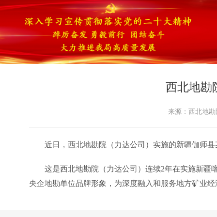
西北地勘
来源：西北地勘院 
近日，西北地勘院（力达公司）实施的新疆伽师县
这是西北地勘院（力达公司）连续2年在实施新疆
央企地勘单位品牌形象，为深度融入和服务地方矿业经